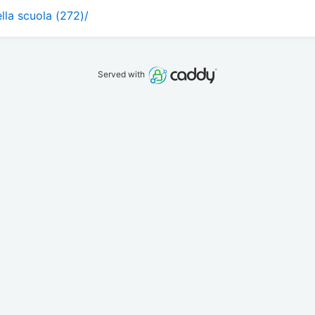
ella scuola (272)/
Served with